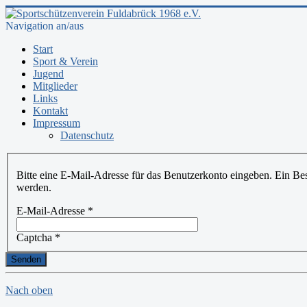
Navigation an/aus
Start
Sport & Verein
Jugend
Mitglieder
Links
Kontakt
Impressum
Datenschutz
Bitte eine E-Mail-Adresse für das Benutzerkonto eingeben. Ein Bes
werden.
E-Mail-Adresse
*
Captcha
*
Senden
Nach oben